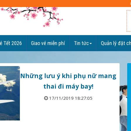
é Tết 2026
Giao vé miễn phí
Tin tức
Quản lý đặt c
Những lưu ý khi phụ nữ mang
thai đi máy bay!
17/11/2019 18:27:05