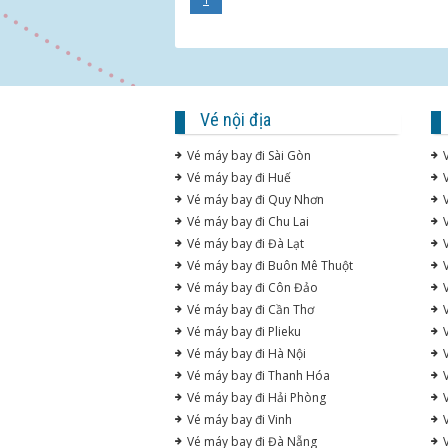
Vé nội địa
Vé máy bay đi Sài Gòn
Vé máy bay đi Huế
Vé máy bay đi Quy Nhơn
Vé máy bay đi Chu Lai
Vé máy bay đi Đà Lạt
Vé máy bay đi Buôn Mê Thuột
Vé máy bay đi Côn Đảo
Vé máy bay đi Cần Thơ
Vé máy bay đi Plieku
Vé máy bay đi Hà Nội
Vé máy bay đi Thanh Hóa
Vé máy bay đi Hải Phòng
Vé máy bay đi Vinh
Vé máy bay đi Đà Nẵng