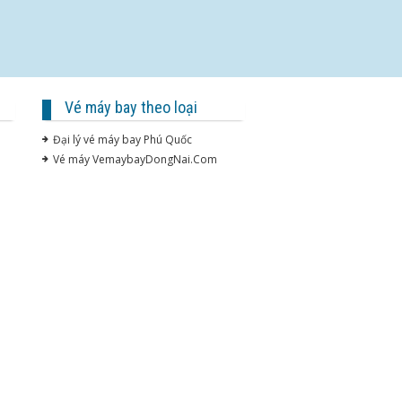
Vé máy bay theo loại
Đại lý vé máy bay Phú Quốc
Vé máy VemaybayDongNai.Com