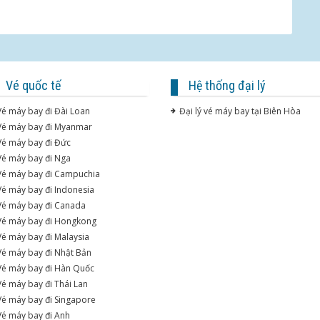
Vé quốc tế
Hệ thống đại lý
Vé máy bay đi Đài Loan
Đại lý vé máy bay tại Biên Hòa
Vé máy bay đi Myanmar
Vé máy bay đi Đức
Vé máy bay đi Nga
Vé máy bay đi Campuchia
Vé máy bay đi Indonesia
Vé máy bay đi Canada
Vé máy bay đi Hongkong
Vé máy bay đi Malaysia
Vé máy bay đi Nhật Bản
Vé máy bay đi Hàn Quốc
Vé máy bay đi Thái Lan
Vé máy bay đi Singapore
Vé máy bay đi Anh