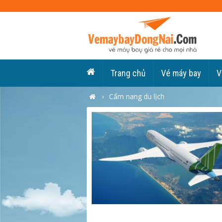
Trang chủ
Vé máy bay
V
Cẩm nang du lịch